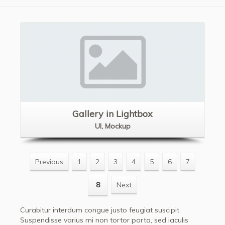
View Gallery
Gallery in Lightbox
UI, Mockup
Previous
1
2
3
4
5
6
7
8
Next
Curabitur interdum congue justo feugiat suscipit.
Suspendisse varius mi non tortor porta, sed iaculis